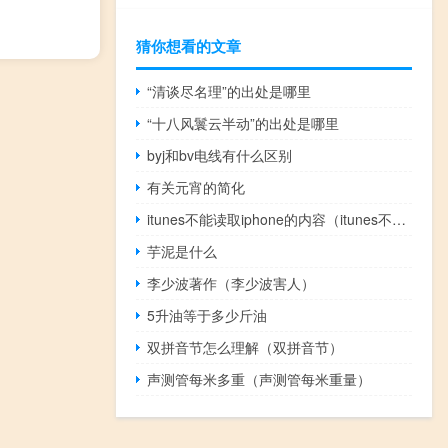
猜你想看的文章
“清谈尽名理”的出处是哪里
“十八风鬟云半动”的出处是哪里
byj和bv电线有什么区别
有关元宵的简化
itunes不能读取iphone的内容（itunes不能读取iphone）
芋泥是什么
李少波著作（李少波害人）
5升油等于多少斤油
双拼音节怎么理解（双拼音节）
声测管每米多重（声测管每米重量）