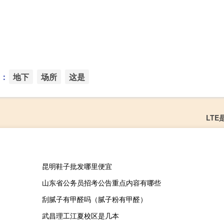
：
地下
场所
这是
LTE
昆明鞋子批发哪里便宜
山东省公务员招考公告重点内容有哪些
刮腻子有甲醛吗（腻子粉有甲醛）
武昌理工江夏校区是几本