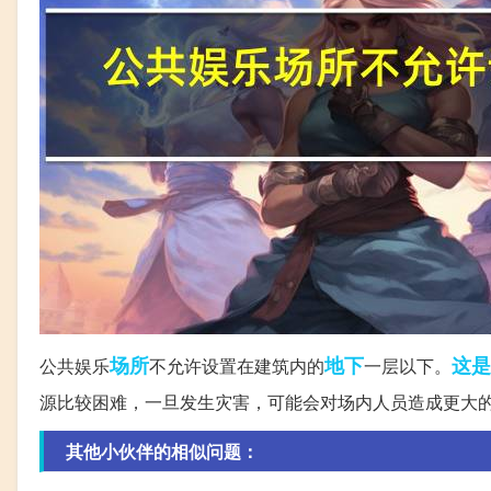
场所
地下
这是
公共娱乐
不允许设置在建筑内的
一层以下。
源比较困难，一旦发生灾害，可能会对场内人员造成更大
其他小伙伴的相似问题：