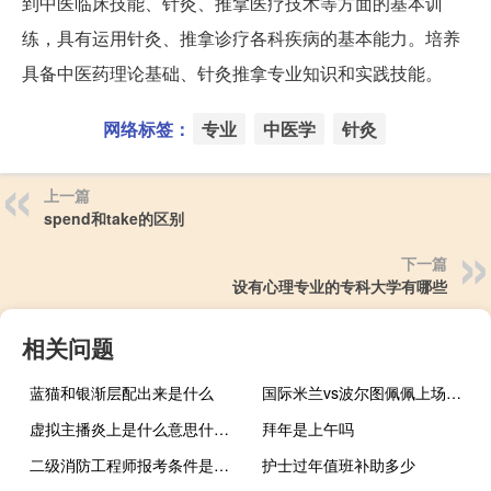
到中医临床技能、针灸、推拿医疗技术等方面的基本训
练，具有运用针灸、推拿诊疗各科疾病的基本能力。培养
具备中医药理论基础、针灸推拿专业知识和实践技能。
网络标签：
专业
中医学
针灸
上一篇
spend和take的区别
下一篇
设有心理专业的专科大学有哪些
相关问题
蓝猫和银渐层配出来是什么
国际米兰vs波尔图佩佩上场吗 欧冠_国际米兰vs波尔图
虚拟主播炎上是什么意思什么梗
拜年是上午吗
二级消防工程师报考条件是什么
护士过年值班补助多少