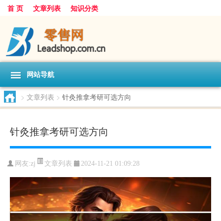
首 页
文章列表
知识分类
网站导航
>
文章列表
>
针灸推拿考研可选方向
针灸推拿考研可选方向
文章列表
网友:
zj
2024-11-21 01:09:28