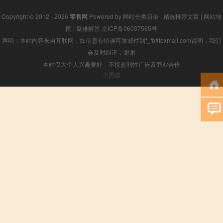
Copyright © 2012 - 2026
零售网
Powered by
网站分类目录
|
精选推荐文章
|
网站地
图
|
疑难解答
京ICP备06037565号
声明：本站内容来自互联网，如信息有错误可发邮件到f_fb#foxmail.com说明，我们
会及时纠正，谢谢
本站仅为个人兴趣爱好，不接盈利性广告及商业合作
小男孩