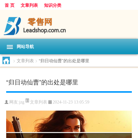
首 页
文章列表
知识分类
网站导航
>
文章列表
>
“归日动仙曹”的出处是哪里
“归日动仙曹”的出处是哪里
文章列表
网友:
jzg
2024-11-23 13:05:59