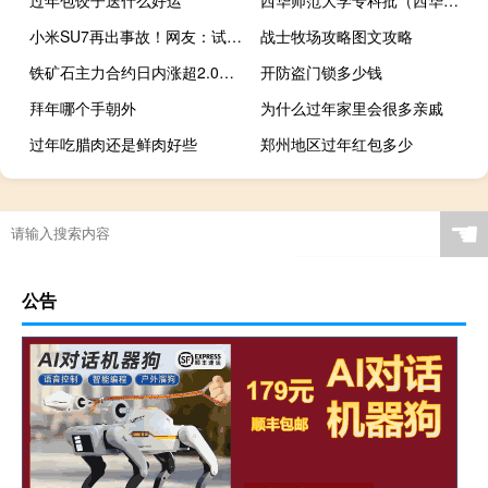
小米SU7再出事故！网友：试驾需谨慎 提速太猛了
战士牧场攻略图文攻略
铁矿石主力合约日内涨超2.00%现报941.00元/吨焦煤主力合约日内涨超3.00%现报1973.5元/吨
开防盗门锁多少钱
拜年哪个手朝外
为什么过年家里会很多亲戚
过年吃腊肉还是鲜肉好些
郑州地区过年红包多少
☚
公告