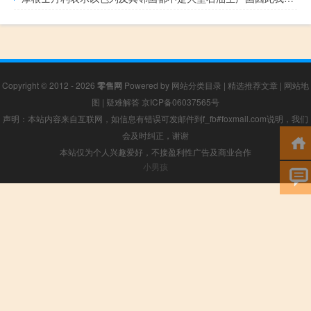
Copyright © 2012 - 2026
零售网
Powered by
网站分类目录
|
精选推荐文章
|
网站地
图
|
疑难解答
京ICP备06037565号
声明：本站内容来自互联网，如信息有错误可发邮件到f_fb#foxmail.com说明，我们
会及时纠正，谢谢
本站仅为个人兴趣爱好，不接盈利性广告及商业合作
小男孩