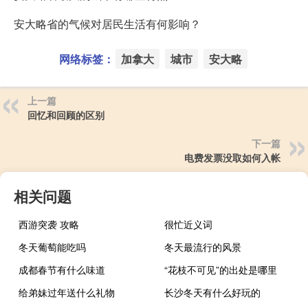
安大略省的气候对居民生活有何影响？
网络标签：
加拿大
城市
安大略
上一篇
回忆和回顾的区别
下一篇
电费发票没取如何入帐
相关问题
西游突袭 攻略
很忙近义词
冬天葡萄能吃吗
冬天最流行的风景
成都春节有什么味道
“花枝不可见”的出处是哪里
给弟妹过年送什么礼物
长沙冬天有什么好玩的