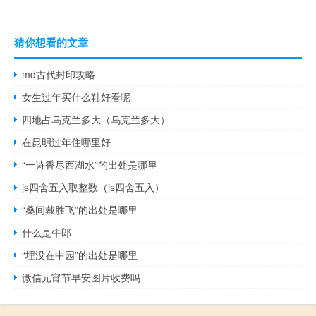
猜你想看的文章
md古代封印攻略
女生过年买什么鞋好看呢
四地占乌克兰多大（乌克兰多大）
在昆明过年住哪里好
“一诗香尽西湖水”的出处是哪里
js四舍五入取整数（js四舍五入）
“桑间戴胜飞”的出处是哪里
什么是牛郎
“埋没在中园”的出处是哪里
微信元宵节早安图片收费吗