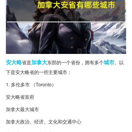
安大略
加拿大
城市
省是
东部的一个省份，拥有多个
。以
下是安大略省的一些主要城市：
1. 多伦多市 （Toronto）
安大略省首府
加拿大最大城市
加拿大政治、经济、文化和交通中心