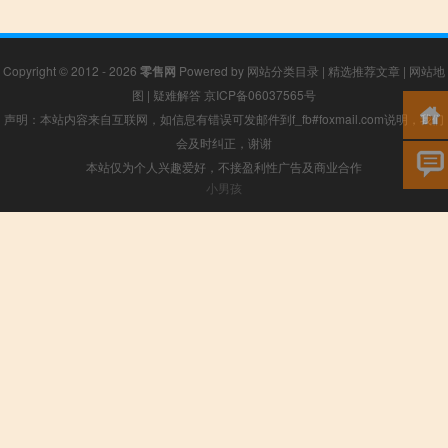
Copyright © 2012 - 2026
零售网
Powered by
网站分类目录
|
精选推荐文章
|
网站地
图
|
疑难解答
京ICP备06037565号
声明：本站内容来自互联网，如信息有错误可发邮件到f_fb#foxmail.com说明，我们
会及时纠正，谢谢
本站仅为个人兴趣爱好，不接盈利性广告及商业合作
小男孩