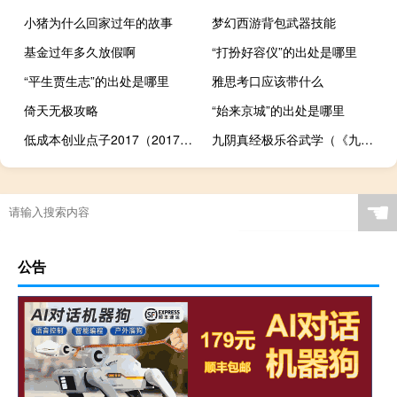
小猪为什么回家过年的故事
梦幻西游背包武器技能
基金过年多久放假啊
“打扮好容仪”的出处是哪里
“平生贾生志”的出处是哪里
雅思考口应该带什么
倚天无极攻略
“始来京城”的出处是哪里
低成本创业点子2017（2017创业点子）
九阴真经极乐谷武学（《九阴真经》九阴真经极乐谷三内心得）
☚
公告