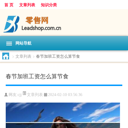
首 页
文章列表
知识分类
网站导航
>
文章列表
>
春节加班工资怎么算节食
春节加班工资怎么算节食
文章列表
网友:
cjj
2024-02-10 03:56:36