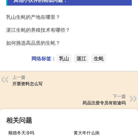
乳山生蚝的产地在哪里？
湛江生蚝的养殖技术有哪些？
如何挑选高品质的生蚝？
网络标签：
乳山
湛江
生蚝
上一篇
开票资料怎么写
下一篇
药品注册专员有前途吗
相关问题
顺德冬天冷吗
黄大年什么病