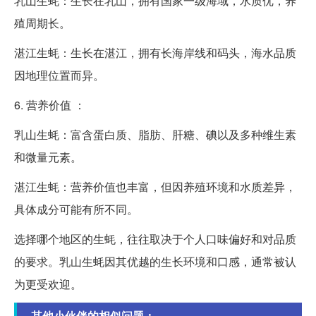
乳山生蚝：生长在乳山，拥有国家一级海域，水质优，养
殖周期长。
湛江生蚝：生长在湛江，拥有长海岸线和码头，海水品质
因地理位置而异。
6. 营养价值 ：
乳山生蚝：富含蛋白质、脂肪、肝糖、碘以及多种维生素
和微量元素。
湛江生蚝：营养价值也丰富，但因养殖环境和水质差异，
具体成分可能有所不同。
选择哪个地区的生蚝，往往取决于个人口味偏好和对品质
的要求。乳山生蚝因其优越的生长环境和口感，通常被认
为更受欢迎。
其他小伙伴的相似问题：