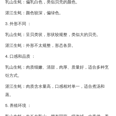
乳山生蚝：偏乳白色，类似贝壳的颜色。
湛江生蚝：颜色较深，偏绿色。
3. 外形不同 ：
乳山生蚝：呈贝类状，形状较规整，类似大的贝壳。
湛江生蚝：外形不太规整，形态各异。
4. 口感和品质 ：
乳山生蚝：肉质细嫩、清甜，肉厚、质量好，适合多种烹
饪方式。
湛江生蚝：肉质含水量高，口感相对单一，适合煮汤和
蒸。
5. 养殖环境 ：