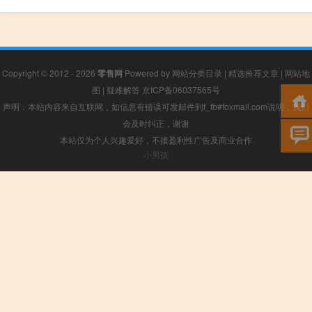
Copyright © 2012 - 2026
零售网
Powered by
网站分类目录
|
精选推荐文章
|
网站地
图
|
疑难解答
京ICP备06037565号
声明：本站内容来自互联网，如信息有错误可发邮件到f_fb#foxmail.com说明，我们
会及时纠正，谢谢
本站仅为个人兴趣爱好，不接盈利性广告及商业合作
小男孩