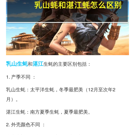
乳山
生蚝
湛江
和
生蚝的主要区别包括：
1. 产季不同 ：
乳山生蚝：太平洋生蚝，冬季最肥美（12月至次年2
月）。
湛江生蚝：南方夏季生蚝，夏季最肥美。
2. 外壳颜色不同 ：