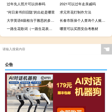
过年先人照片可以供奉吗
2021可以过年走亲戚吗
“何日束书归旧隐”的出处是哪里
求元宵花灯制作方法
大学英语6级相当于雅思的多少分
长春市医保个人查询个人账户查询（长春市医保网个人查询）
一路生花歌词（一路生花表达什么意思）
哪里可以买西安自考教材
☚
公告