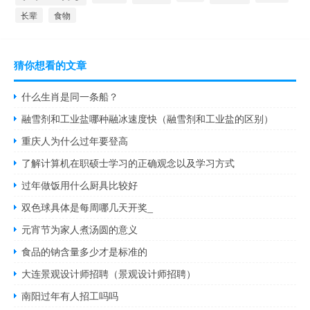
长辈
食物
猜你想看的文章
什么生肖是同一条船？
融雪剂和工业盐哪种融冰速度快（融雪剂和工业盐的区别）
重庆人为什么过年要登高
了解计算机在职硕士学习的正确观念以及学习方式
过年做饭用什么厨具比较好
双色球具体是每周哪几天开奖_
元宵节为家人煮汤圆的意义
食品的钠含量多少才是标准的
大连景观设计师招聘（景观设计师招聘）
南阳过年有人招工吗吗