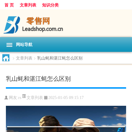
首 页
文章列表
知识分类
网站导航
>
文章列表
>
乳山蚝和湛江蚝怎么区别
乳山蚝和湛江蚝怎么区别
文章列表
网友:
rs
2025-01-05 09:15:17