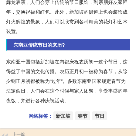
舞龙表演，人们会穿上传统的节日服饰，到亲朋好友家拜
年，交换祝福和红包。此外，新加坡的街道上也会装饰成
灯火辉煌的景象，人们可以欣赏到各种精美的花灯和艺术
装置。
东南亚传统节日的来历?
东南亚十国包括新加坡在内都庆祝农历初一这个节日，这
得益于中国的文化传播。农历正月初一被称为春节，从除
夕到正月初都被称为“过年”。多数东南亚国家规定春节为
法定假日，人们会在这个时候与家人团聚，享受丰盛的年
夜饭，并进行各种庆祝活动。
网络标签：
新加坡
春节
节日
上一篇