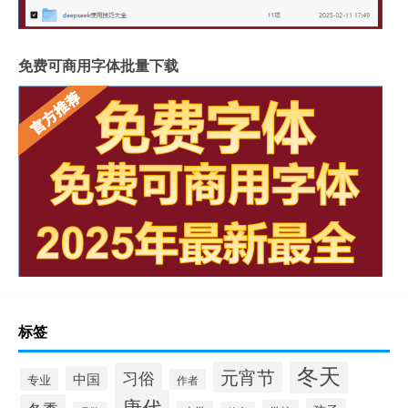
免费可商用字体批量下载
标签
冬天
元宵节
习俗
中国
专业
作者
唐代