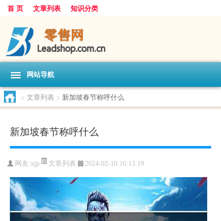
首 页
文章列表
知识分类
网站导航
>
文章列表
>
新加坡春节称呼什么
新加坡春节称呼什么
文章列表
网友:
xjp
2024-02-10 16:13:19