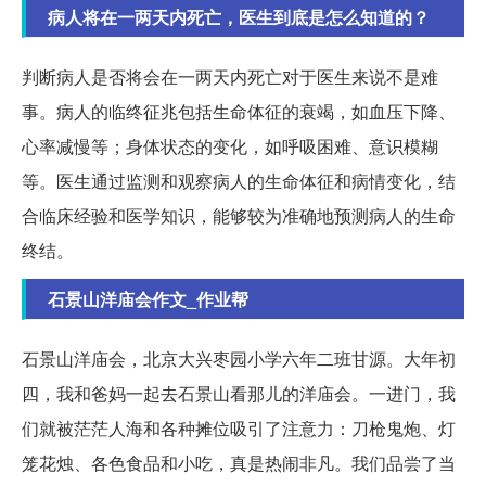
病人将在一两天内死亡，医生到底是怎么知道的？
判断病人是否将会在一两天内死亡对于医生来说不是难
事。病人的临终征兆包括生命体征的衰竭，如血压下降、
心率减慢等；身体状态的变化，如呼吸困难、意识模糊
等。医生通过监测和观察病人的生命体征和病情变化，结
合临床经验和医学知识，能够较为准确地预测病人的生命
终结。
石景山洋庙会作文_作业帮
石景山洋庙会，北京大兴枣园小学六年二班甘源。大年初
四，我和爸妈一起去石景山看那儿的洋庙会。一进门，我
们就被茫茫人海和各种摊位吸引了注意力：刀枪鬼炮、灯
笼花烛、各色食品和小吃，真是热闹非凡。我们品尝了当