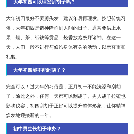
大年初四可以理发刮胡子吗？
大年初四最好不要剪头发，建议年后再理发。按照传统习
俗，大年初四是诸神降临到人间的日子。通常要供上水
果、烟、茶、纸钱等贡品，烧香放炮祭拜诸神。在这一
天，人们一般不进行与修饰身体有关的活动，以示尊重和
礼貌。
大年初四能不能刮胡子？
完全可以！过大年的习俗是，正月初一不能洗澡和刮胡
子，除此之外，任何一天都可以刮胡子。男人胡子拉碴也
影响仪容，初四刮胡子正好可以提升整体形象，让你精神
焕发地迎接新的一年。
初中男生长胡子咋办？