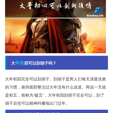
年初
大
四可以刮胡子吗？
大年初四完全可以刮胡子。刮胡子是男人们每天清晨洗漱
的习惯，保持面部整洁过大年没有什么说道。再说一天就
是初五，俗称为“破五”，大年初四刮胡子完全可以，刮了
胡子后也可以精神抖擞地出门过年。