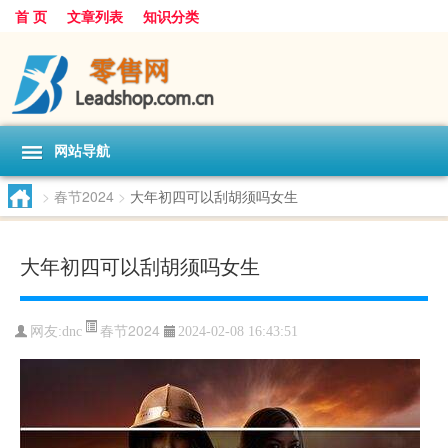
首 页
文章列表
知识分类
网站导航
>
春节2024
>
大年初四可以刮胡须吗女生
大年初四可以刮胡须吗女生
春节2024
网友:
dnc
2024-02-08 16:43:51