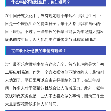
什么年龄不能过生日，你知道吗？
在中国传统文化中，没有规定哪个年龄不可以过生日。生
日是一个庆祝生命的特殊日子，每个人都可以在自己的生
日上庆祝。不过，一些年长的长辈可能认为年纪越大越应
该低调过生日，因为他们更注重传统节日和家庭团聚。
过年最不乐意做的事情有哪些？
过年最不乐意做的事情有这么几个。首当其冲的是大年初
二要应酬喝酒。作为一个喜欢喝酒但不酗酒的人，最怕别
人劝酒了。平日里可以自由选择拒绝的日子，在过年期
间，许多人对于酒量的挑战会让人倍感压力。此外，煮年
夜饭和做家务也是一些人不太喜欢做的事情，因为工作量
大且需要花费较多体力和时间。