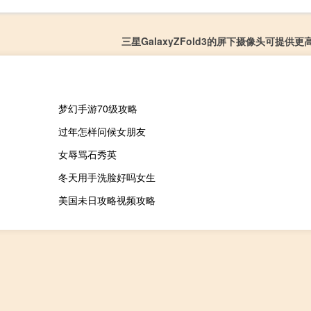
三星GalaxyZFold3的屏下摄像头可提供
梦幻手游70级攻略
过年怎样问候女朋友
女辱骂石秀英
冬天用手洗脸好吗女生
美国未日攻略视频攻略