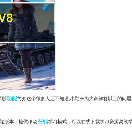
功能
果版
简介这个很多人还不知道,小勒来为大家解答以上的问题
在线
动端版本，提供移动
学习模式，可以在线下载学习资源离线