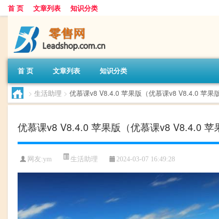
首 页
文章列表
知识分类
首 页
文章列表
知识分类
>
生活助理
>
优慕课v8 V8.4.0 苹果版（优慕课v8 V8.4.0 
优慕课v8 V8.4.0 苹果版（优慕课v8 V8.4.
生活助理
网友:
ym
2024-03-07 16:49:28