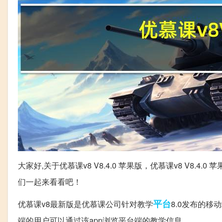
大家好,关于优慕课v8 V8.4.0 苹果版，优慕课v8 V8.4.0 苹
们一起来看看吧！
平台
优慕课v8最新版是优慕课公司针对教学
8.0发布的移
端的用户可以通过该app浏览平台端的教学信息。