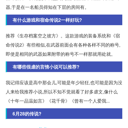
器,于是在一名船员得知在下层的房间有。
有什么游戏和宿命传说2一样好玩?
推荐《生存档案空之彼方》。这款游戏的装备系统和《宿
命传说2》有些相似,在武器前面会有各种各样不同的称号,
即使是相同的武器如果附带的称号不一样那就用处就。
有哪些很虐的言情小说可以推荐?
我记得应该是高中那会儿,可能是年少轻狂,也可能是因为没
人来给我推荐小说,所以不知不觉就看了好多虐文,像什么
《十年一品温如言》《花千骨》《曾有一个人爱我...
6月28的传说?