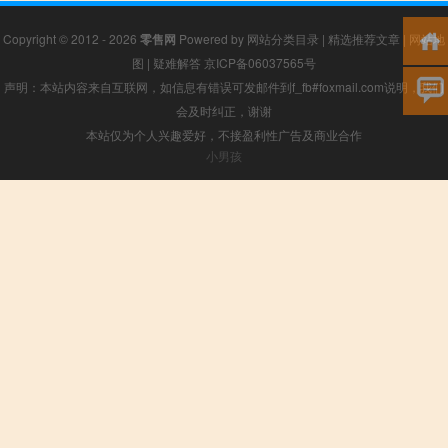
Copyright © 2012 - 2026
零售网
Powered by
网站分类目录
|
精选推荐文章
|
网站地
图
|
疑难解答
京ICP备06037565号
声明：本站内容来自互联网，如信息有错误可发邮件到f_fb#foxmail.com说明，我们
会及时纠正，谢谢
本站仅为个人兴趣爱好，不接盈利性广告及商业合作
小男孩