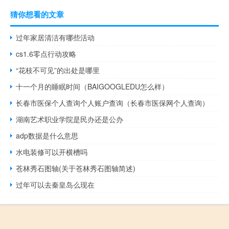
猜你想看的文章
过年家居清洁有哪些活动
cs1.6零点行动攻略
“花枝不可见”的出处是哪里
十一个月的睡眠时间（BAIGOOGLEDU怎么样）
长春市医保个人查询个人账户查询（长春市医保网个人查询）
湖南艺术职业学院是民办还是公办
adp数据是什么意思
水电装修可以开横槽吗
苍林秀石图轴(关于苍林秀石图轴简述)
过年可以去秦皇岛么现在