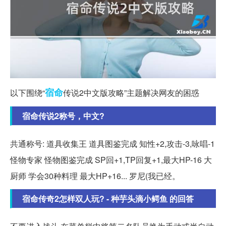
宿命
以下围绕“
传说2中文版攻略”主题解决网友的困惑
宿命传说2称号，中文?
共通称号: 道具收集王 道具图鉴完成 知性+2,攻击-3,咏唱-1
怪物专家 怪物图鉴完成 SP回+1,TP回复+1,最大HP-16 大
厨师 学会30种料理 最大HP+16... 罗尼(我已经。
宿命传奇2怎样双人玩? - 种芋头滴小鳄鱼 的回答